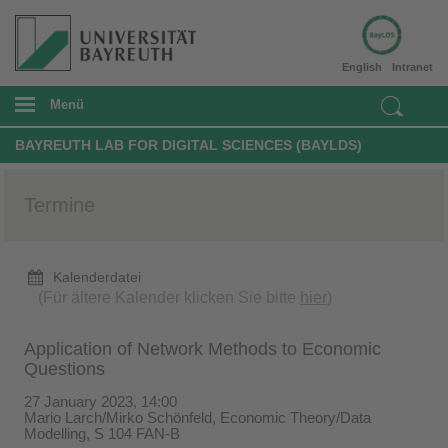
English
Intranet
Menü
BAYREUTH LAB FOR DIGITAL SCIENCES (BAYLDS)
Termine
Kalenderdatei
(Für ältere Kalender klicken Sie bitte
hier
)
Application of Network Methods to Economic
Questions
27 January 2023, 14:00
Mario Larch/Mirko Schönfeld, Economic Theory/Data
Modelling, S 104 FAN-B